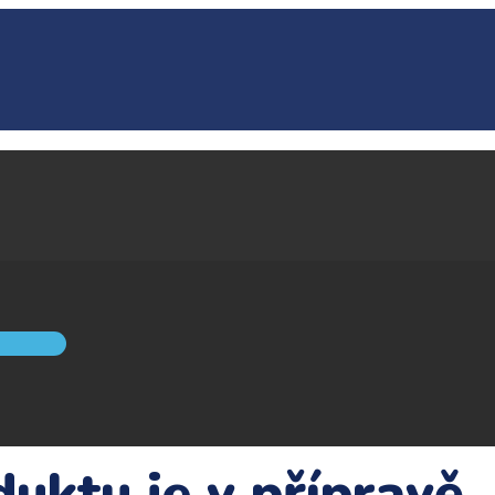
duktu je v přípravě.